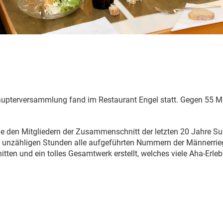
Haupterversammlung fand im Restaurant Engel statt. Gegen 55 M
 den Mitgliedern der Zusammenschnitt der letzten 20 Jahre Suu
in unzähligen Stunden alle aufgeführten Nummern der Männerrie
en und ein tolles Gesamtwerk erstellt, welches viele Aha-Erle