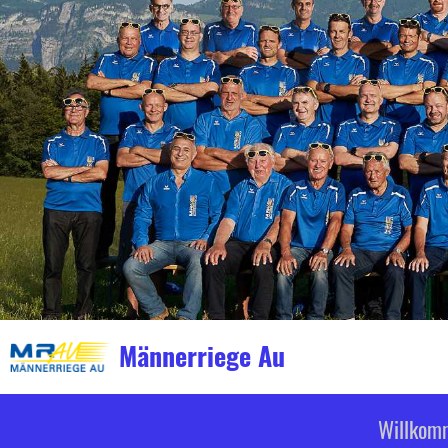
Männerriege Au
Willkom