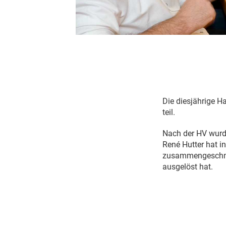
Die diesjährige 
teil.
Nach der HV wurde
René Hutter hat 
zusammengeschnitt
ausgelöst hat.