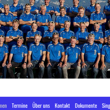
men
Termine
Über uns
Kontakt
Dokumente
Sin